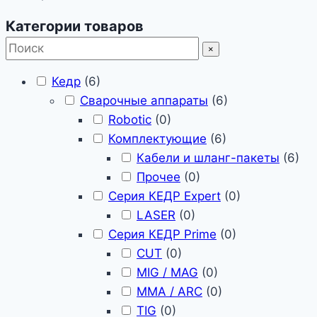
Категории товаров
×
Кедр
(
6
)
Сварочные аппараты
(
6
)
Robotic
(
0
)
Комплектующие
(
6
)
Кабели и шланг-пакеты
(
6
)
Прочее
(
0
)
Серия КЕДР Expert
(
0
)
LASER
(
0
)
Серия КЕДР Prime
(
0
)
CUT
(
0
)
MIG / MAG
(
0
)
MMA / ARC
(
0
)
TIG
(
0
)