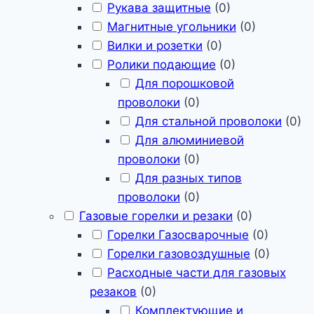
Рукава защитные
(
0
)
Магнитные угольники
(
0
)
Вилки и розетки
(
0
)
Ролики подающие
(
0
)
Для порошковой
проволоки
(
0
)
Для стальной проволоки
(
0
)
Для алюминиевой
проволоки
(
0
)
Для разных типов
проволоки
(
0
)
Газовые горелки и резаки
(
0
)
Горелки Газосварочные
(
0
)
Горелки газовоздушные
(
0
)
Расходные части для газовых
резаков
(
0
)
Комплектующие и