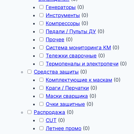
Генераторы
(
0
)
Инструменты
(
0
)
Компрессоры
(
0
)
Педали / Пульты ДУ
(
0
)
Прочее
(
0
)
Система мониторинга КМ
(
0
)
Тележки сварочные
(
0
)
Термопеналы и электропечи
(
0
)
Средства защиты
(
0
)
Комплектующие к маскам
(
0
)
Краги / Перчатки
(
0
)
Маски сварщика
(
0
)
Очки защитные
(
0
)
Распродажа
(
0
)
CUT
(
0
)
Летнее промо
(
0
)