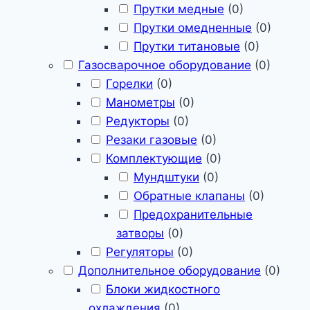
Прутки медные
(
0
)
Прутки омедненные
(
0
)
Прутки титановые
(
0
)
Газосварочное оборудование
(
0
)
Горелки
(
0
)
Манометры
(
0
)
Редукторы
(
0
)
Резаки газовые
(
0
)
Комплектующие
(
0
)
Мундштуки
(
0
)
Обратные клапаны
(
0
)
Предохранительные
затворы
(
0
)
Регуляторы
(
0
)
Дополнительное оборудование
(
0
)
Блоки жидкостного
охлаждения
(
0
)