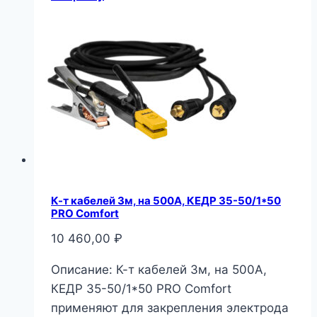
К-т кабелей 3м, на 500А, КЕДР 35-50/1*50
PRO Comfort
10 460,00
₽
Описание: К-т кабелей 3м, на 500А,
КЕДР 35-50/1*50 PRO Comfort
применяют для закрепления электрода