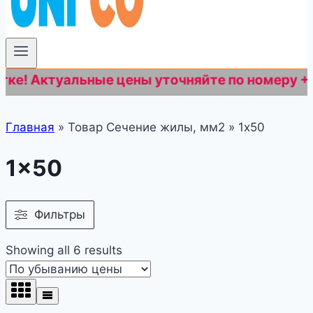
туальные цены уточняйте по номеру +7 (812) 
Главная
»
Товар Сечение жилы, мм2
»
1x50
1x50
Фильтры
Showing all 6 results