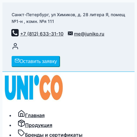
Перейти
к
Санкт-Петербург, ул Химиков, д. 28 литера Я, помещ
№1-н , комн. №я 111
содержимому
+7 (812) 633-31-10
me@juniko.ru
Оставить заявку
Главная
Продукция
Бренды и сертификаты