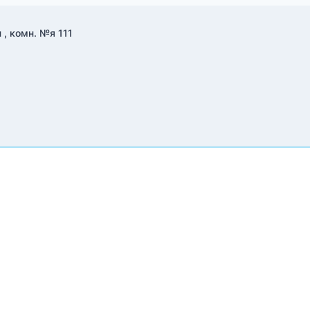
 , комн. №я 111