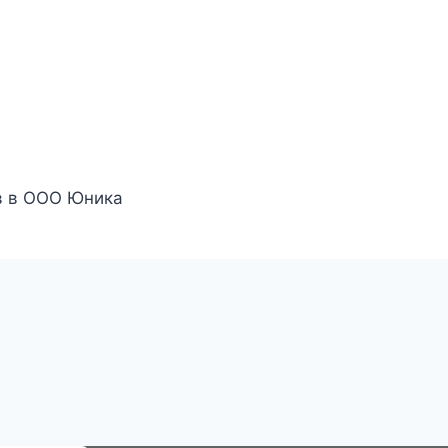
в в ООО Юника