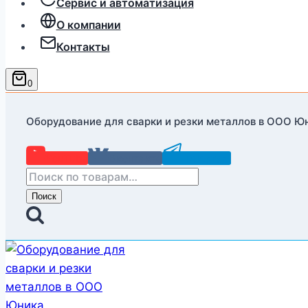
Сервис и автоматизация
О компании
Контакты
0
Оборудование для сварки и резки металлов в ООО Ю
YouTube
Вконтакте
Telegram
Искать:
Поиск