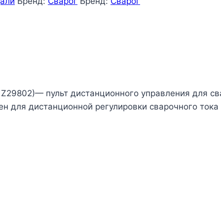
дали
Бренд:
Сварог
Бренд:
Сварог
 Z29802)— пульт дистанционного управления для с
ен для дистанционной регулировки сварочного тока 