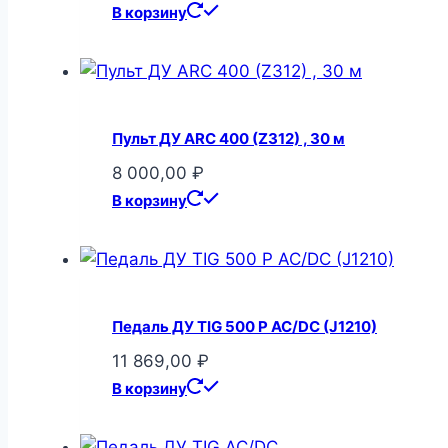
В корзину
Пульт ДУ ARC 400 (Z312) , 30 м
8 000,00
₽
В корзину
Педаль ДУ TIG 500 Р АС/DC (J1210)
11 869,00
₽
В корзину