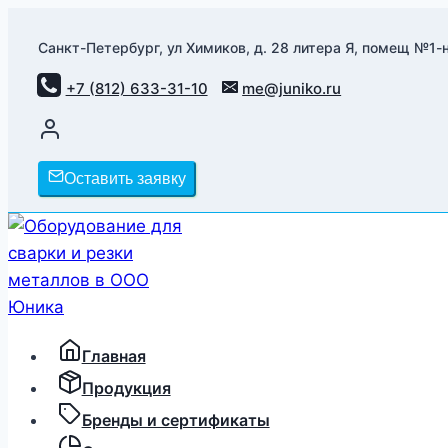
Перейти
к
Санкт-Петербург, ул Химиков, д. 28 литера Я, помещ №1-н
содержимому
+7 (812) 633-31-10
me@juniko.ru
Оставить заявку
Главная
Продукция
Бренды и сертификаты