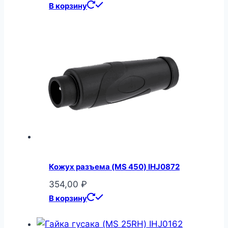
В корзину
Кожух разъема (MS 450) IHJ0872
354,00
₽
В корзину