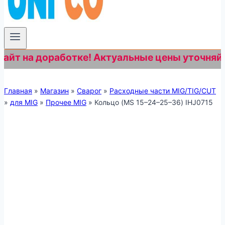
т на доработке! Актуальные цены уточняйте п
Главная
»
Магазин
»
Сварог
»
Расходные части MIG/TIG/CUT
»
для MIG
»
Прочее MIG
»
Кольцо (MS 15–24–25–36) IHJ0715