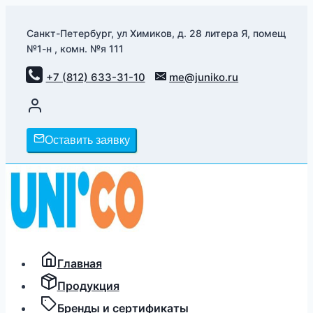
Перейти
к
Санкт-Петербург, ул Химиков, д. 28 литера Я, помещ
№1-н , комн. №я 111
содержимому
+7 (812) 633-31-10
me@juniko.ru
Оставить заявку
Главная
Продукция
Бренды и сертификаты