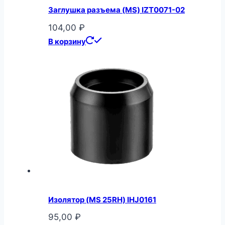
Заглушка разъема (MS) IZT0071-02
104,00
₽
В корзину
Изолятор (MS 25RH) IHJ0161
95,00
₽