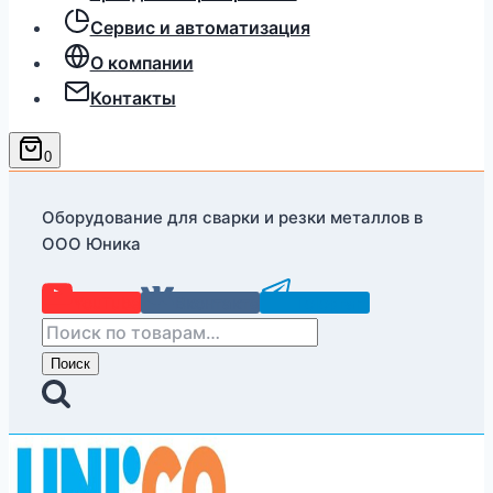
Сервис и автоматизация
О компании
Контакты
0
Оборудование для сварки и резки металлов в
ООО Юника
YouTube
Вконтакте
Telegram
Искать:
Поиск