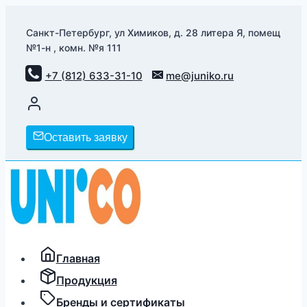
Перейти
к
Санкт-Петербург, ул Химиков, д. 28 литера Я, помещ
№1-н , комн. №я 111
содержимому
+7 (812) 633-31-10
me@juniko.ru
Оставить заявку
Главная
Продукция
Бренды и сертификаты