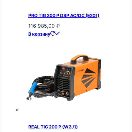
PRO TIG 200 P DSP AC/DC (E201)
116 985,00
₽
В корзину
REAL TIG 200 P (W2J1)