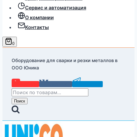
Сервис и автоматизация
О компании
Контакты
0
Оборудование для сварки и резки металлов в
ООО Юника
YouTube
Вконтакте
Telegram
Искать:
Поиск