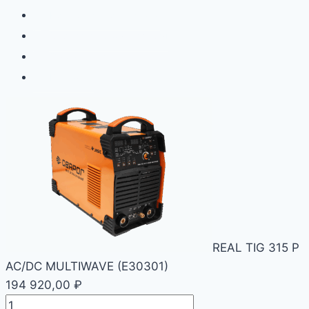
Бренды и сертификаты
Сервис и автоматизация
О компании
Контакты
REAL TIG 315 P
AC/DC MULTIWAVE (E30301)
194 920,00
₽
Количество