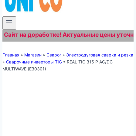
айт на доработке! Актуальные цены уточняйте 
Главная
»
Магазин
»
Сварог
»
Электродуговая сварка и резка
»
Сварочные инверторы TIG
»
REAL TIG 315 P AC/DC
MULTIWAVE (E30301)