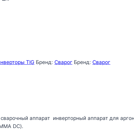
нверторы TIG
Бренд:
Сварог
Бренд:
Сварог
варочный аппарат инверторный аппарат для аргоно
(MMA DC).