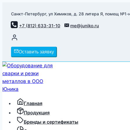
Перейти
к
Санкт-Петербург, ул Химиков, д. 28 литера Я, помещ №1-н
содержимому
+7 (812) 633-31-10
me@juniko.ru
Оставить заявку
Главная
Продукция
Бренды и сертификаты