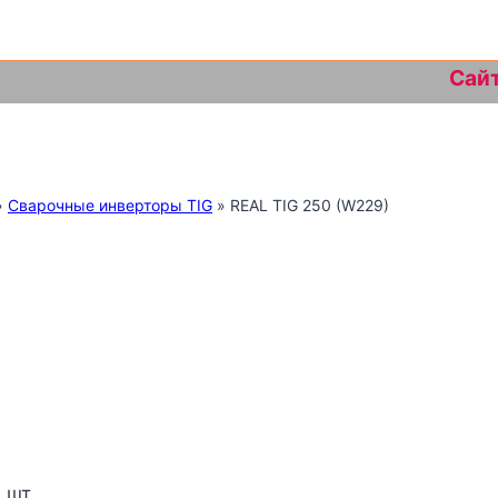
Сайт на д
»
Сварочные инверторы TIG
»
REAL TIG 250 (W229)
 шт.