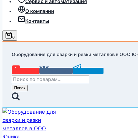
Сервис и автоматизация
О компании
Контакты
0
Оборудование для сварки и резки металлов в ООО Ю
YouTube
Вконтакте
Telegram
Искать:
Поиск