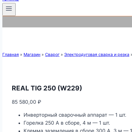
Главная
»
Магазин
»
Сварог
»
Электродуговая сварка и резка
REAL TIG 250 (W229)
85 580,00
₽
Инверторный сварочный аппарат — 1 шт.
Горелка 250 А в сборе, 4 м — 1 шт.
Клемма заземления в сборе 300 А, 3 м — 1