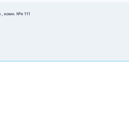
 , комн. №я 111