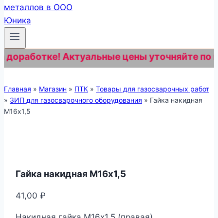
доработке! Актуальные цены уточняйте по ном
Главная
»
Магазин
»
ПТК
»
Товары для газосварочных работ
»
ЗИП для газосварочного оборудования
»
Гайка накидная
М16х1,5
Гайка накидная М16х1,5
41,00
₽
Накидная гайка М16х1,5 (правая)