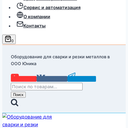
Сервис и автоматизация
О компании
Контакты
0
Оборудование для сварки и резки металлов в
ООО Юника
YouTube
Вконтакте
Telegram
Искать:
Поиск