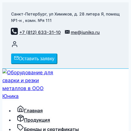
Перейти
к
Санкт-Петербург, ул Химиков, д. 28 литера Я, помещ
№1-н , комн. №я 111
содержимому
+7 (812) 633-31-10
me@juniko.ru
Оставить заявку
Главная
Продукция
Бренды и сертификаты