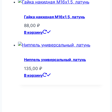
Гайка накидная М16х1,5, латунь
88,00
₽
В корзину
Ниппель универсальный, латунь
135,00
₽
В корзину