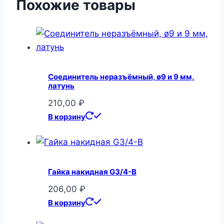
Похожие товары
Соединитель неразъёмный, ø9 и 9 мм,
латунь
210,00
₽
В корзину
Гайка накидная G3/4-B
206,00
₽
В корзину