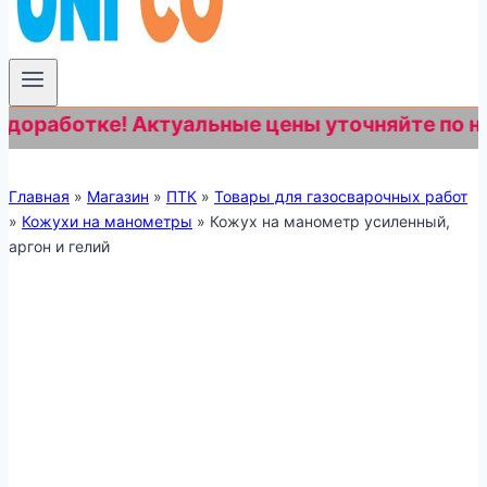
работке! Актуальные цены уточняйте по номер
Главная
»
Магазин
»
ПТК
»
Товары для газосварочных работ
»
Кожухи на манометры
»
Кожух на манометр усиленный,
аргон и гелий