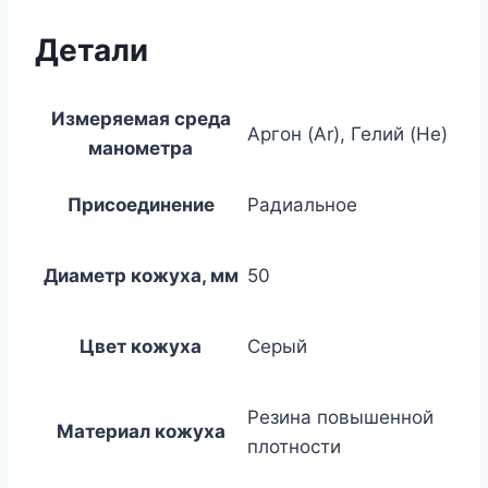
Детали
Измеряемая среда
Аргон (Ar), Гелий (He)
манометра
Присоединение
Радиальное
Диаметр кожуха, мм
50
Цвет кожуха
Серый
Резина повышенной
Материал кожуха
плотности