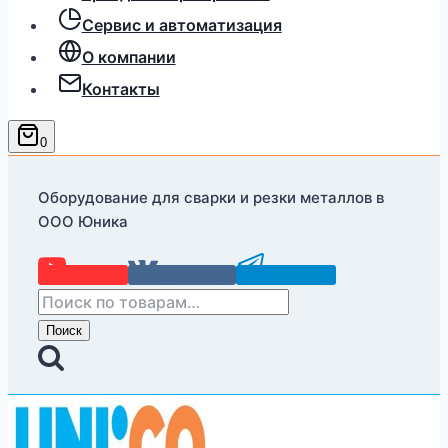
Сервис и автоматизация
О компании
Контакты
0
Оборудование для сварки и резки металлов в
ООО Юника
YouTube
Вконтакте
Telegram
Искать:
Поиск