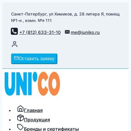
Перейти
к
Санкт-Петербург, ул Химиков, д. 28 литера Я, помещ
№1-н , комн. №я 111
содержимому
+7 (812) 633-31-10
me@juniko.ru
Оставить заявку
Главная
Продукция
Бренды и сертификаты