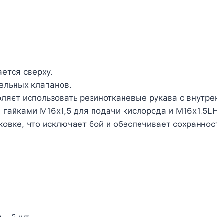
ется сверху.
тельных клапанов.
оляет использовать резинотканевые рукава с внутре
гайками M16х1,5 для подачи кислорода и M16х1,5LH
ковке, что исключает бой и обеспечивает сохранно
– 2 шт.