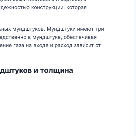
адежностью конструкции, которая
льных мундштуков. Мундштуки имеют три
едственно в мундштуке, обеспечивая
ие газа на входе и расход зависит от
дштуков и толщина