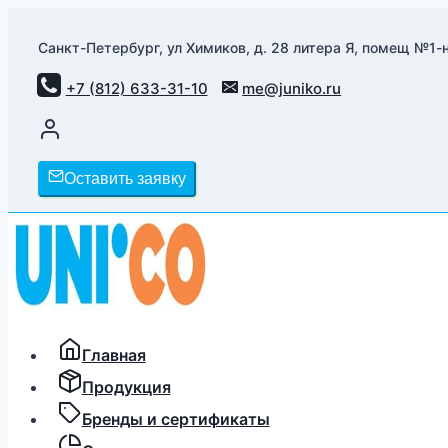
Перейти
к
Санкт-Петербург, ул Химиков, д. 28 литера Я, помещ №1-н
содержимому
+7 (812) 633-31-10
me@juniko.ru
Оставить заявку
Главная
Продукция
Бренды и сертификаты