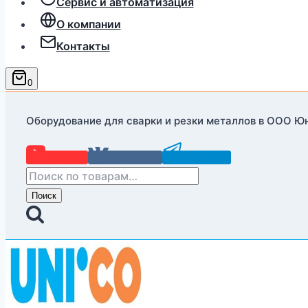
Сервис и автоматизация
О компании
Контакты
0
Оборудование для сварки и резки металлов в ООО Ю
YouTube
Вконтакте
Telegram
Искать:
Поиск