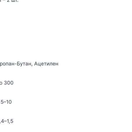
ропан-Бутан, Ацетилен
о 300
,5–10
,4–1,5