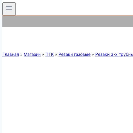
Главная
»
Магазин
»
ПТК
»
Резаки газовые
»
Резаки 3-х трубн