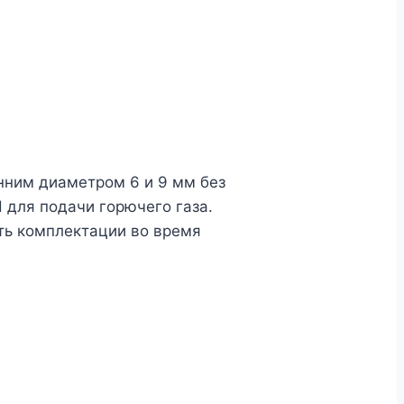
нним диаметром 6 и 9 мм без
 для подачи горючего газа.
сть комплектации во время