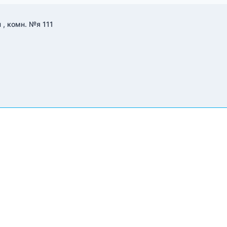
 , комн. №я 111