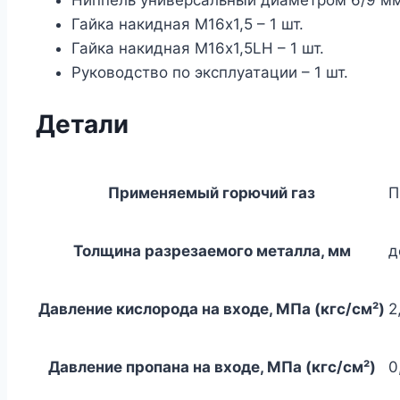
Гайка накидная M16х1,5 – 1 шт.
Гайка накидная M16х1,5LH – 1 шт.
Руководство по эксплуатации – 1 шт.
Детали
Применяемый горючий газ
П
Толщина разрезаемого металла, мм
д
Давление кислорода на входе, МПа (кгс/см²)
2
Давление пропана на входе, МПа (кгс/см²)
0