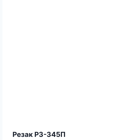
Резак Р3-345П