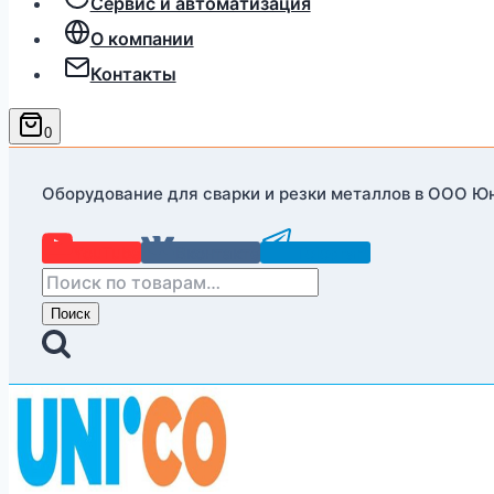
Сервис и автоматизация
О компании
Контакты
0
Оборудование для сварки и резки металлов в ООО Ю
YouTube
Вконтакте
Telegram
Искать:
Поиск