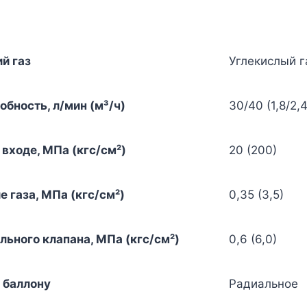
й газ
Углекислый г
бность, л/мин (м³/ч)
30/40 (1,8/2,4
входе, МПа (кгс/см²)
20 (200)
 газа, МПа (кгс/см²)
0,35 (3,5)
ьного клапана, МПа (кгс/см²)
0,6 (6,0)
 баллону
Радиальное