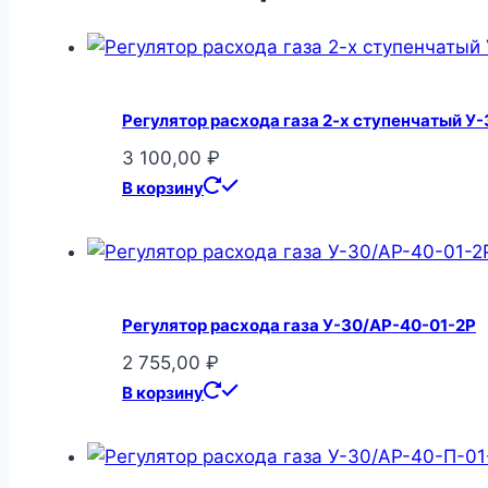
Регулятор расхода газа 2-х ступенчатый У
3 100,00
₽
В корзину
Регулятор расхода газа У-30/АР-40-01-2Р
2 755,00
₽
В корзину