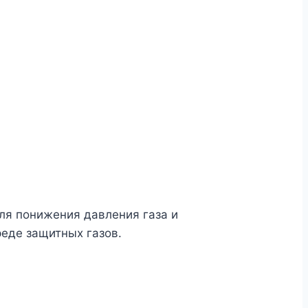
ля понижения давления газа и
реде защитных газов.