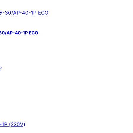
-30/АР-40-1Р ECO