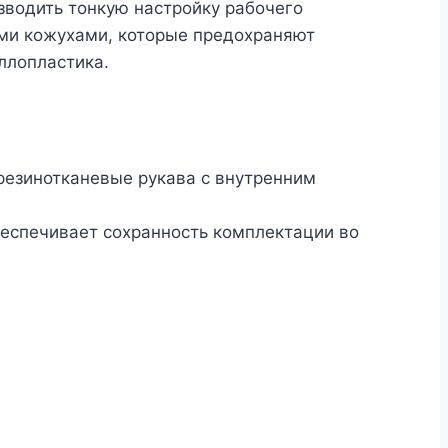
водить тонкую настройку рабочего
ми кожухами, которые предохраняют
ллопластика.
 резинотканевые рукава с внутренним
беспечивает сохранность комплектации во