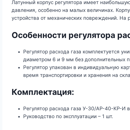
Латунный корпус регулятора имеет наибольшу
давления, особенно на малых величинах. Кор
устройства от механических повреждений. На 
Особенности р
егулятора ра
Регулятор расхода газа комплектуется ун
диаметром 6 и 9 мм без дополнительных п
Регулятор упакован в индивидуальную кар
время транспортировки и хранения на скл
Комплектация:
Регулятор расхода газа У-30/АР-40-КР-И в 
Руководство по эксплуатации – 1 шт.