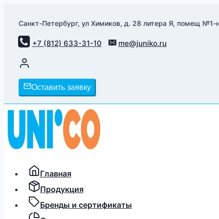
Перейти
к
Санкт-Петербург, ул Химиков, д. 28 литера Я, помещ №1-н
содержимому
+7 (812) 633-31-10
me@juniko.ru
Оставить заявку
Главная
Продукция
Бренды и сертификаты