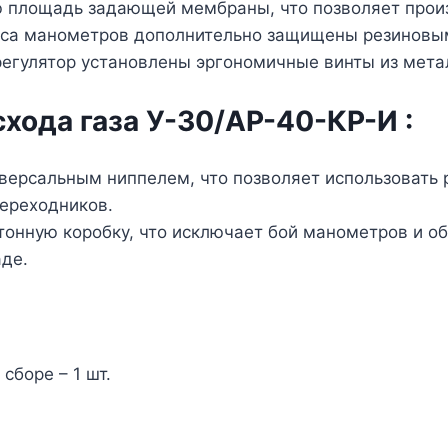
ю площадь задающей мембраны, что позволяет произ
пуса манометров дополнительно защищены резиновы
регулятор установлены эргономичные винты из мета
схода газа У-30/АР-40-КР-И
:
иверсальным ниппелем, что позволяет использовать
ереходников.
тонную коробку, что исключает бой манометров и о
аде.
сборе – 1 шт.