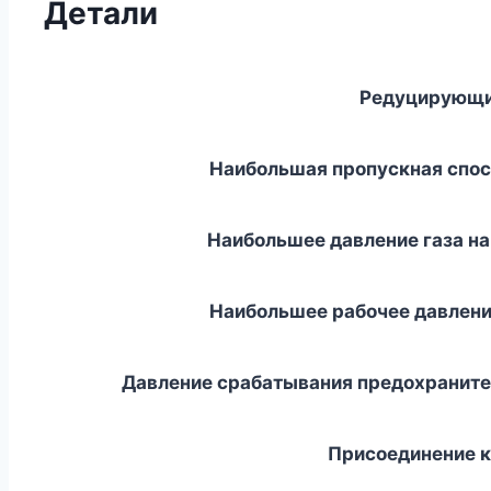
Детали
Редуцирующи
Наибольшая пропускная спосо
Наибольшее давление газа на 
Наибольшее рабочее давление
Давление срабатывания предохранител
Присоединение к