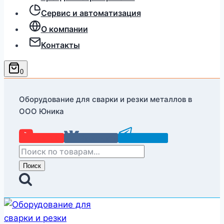
Сервис и автоматизация
О компании
Контакты
0
Оборудование для сварки и резки металлов в
ООО Юника
YouTube
Вконтакте
Telegram
Искать:
Поиск