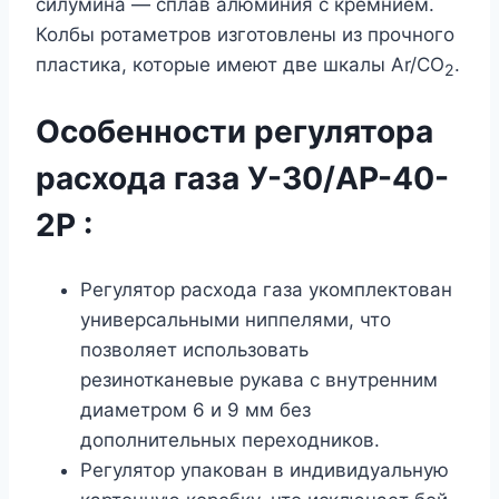
силумина — сплав алюминия с кремнием.
Колбы ротаметров изготовлены из прочного
пластика, которые имеют две шкалы Ar/CO
.
2
Особенности р
егулятора
расхода газа У-30/АР-40-
2Р
:
Регулятор расхода газа укомплектован
универсальными ниппелями, что
позволяет использовать
резинотканевые рукава с внутренним
диаметром 6 и 9 мм без
дополнительных переходников.
Регулятор упакован в индивидуальную