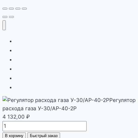
Главная
Продукция
Бренды и сертификаты
Сервис и автоматизация
О компании
Контакты
Регулятор
расхода газа У-30/АР-40-2Р
4 132,00
₽
Количество
товара
В корзину
Быстрый заказ