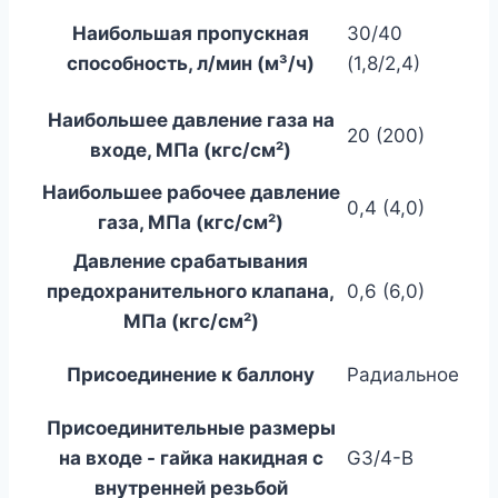
Наибольшая пропускная
30/40
способность, л/мин (м³/ч)
(1,8/2,4)
Наибольшее давление газа на
20 (200)
входе, МПа (кгс/см²)
Наибольшее рабочее давление
0,4 (4,0)
газа, МПа (кгс/см²)
Давление срабатывания
предохранительного клапана,
0,6 (6,0)
МПа (кгс/см²)
Присоединение к баллону
Радиальное
Присоединительные размеры
на входе - гайка накидная с
G3/4-B
внутренней резьбой