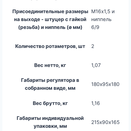
Присоединительные размеры
M16х1,5 и
на выходе - штуцер с гайкой
ниппель
(резьба) и ниппель (ø мм)
6/9
Количество ротаметров, шт
2
Вес нетто, кг
1,07
Габариты регулятора в
180х95х180
собранном виде, мм
Вес брутто, кг
1,16
Габариты индивидуальной
215х90х165
упаковки, мм