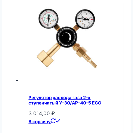
Регулятор расхода газа 2-х
ступенчатый У-30/АР-40-5 ECO
3 014,00
₽
В корзину