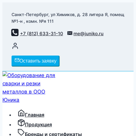
Перейти
к
Санкт-Петербург, ул Химиков, д. 28 литера Я, помещ
№1-н , комн. №я 111
содержимому
+7 (812) 633-31-10
me@juniko.ru
Оставить заявку
Главная
Продукция
Бренды и сертификаты