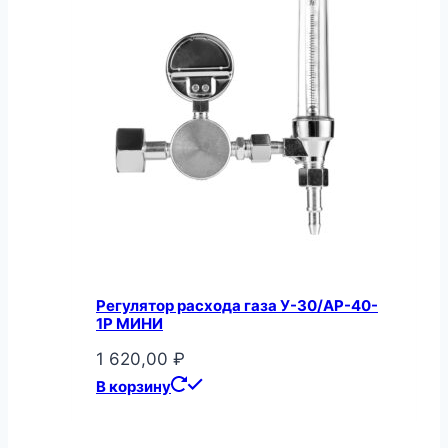
Регулятор расхода газа У-30/АР-40-
1Р МИНИ
1 620,00
₽
В корзину