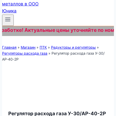
отке! Актуальные цены уточняйте по номеру +
Главная
»
Магазин
»
ПТК
»
Редукторы и регуляторы
»
Регуляторы расхода газа
»
Регулятор расхода газа У-30/
АР-40-2Р
Регулятор расхода газа У-30/АР-40-2Р