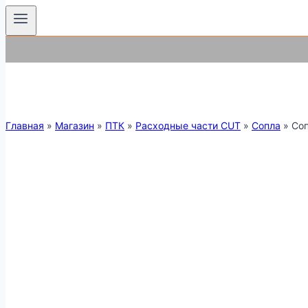
Главная
»
Магазин
»
ПТК
»
Расходные части CUT
»
Сопла
»
Соп