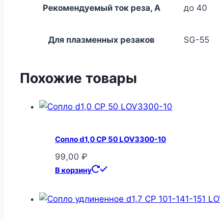
Рекомендуемый ток реза, А
до 40
Для плазменных резаков
SG-55
Похожие товары
Сопло d1,0 CP 50 LOV3300-10
99,00
₽
В корзину