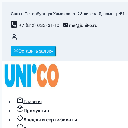
Перейти
к
Санкт-Петербург, ул Химиков, д. 28 литера Я, помещ №1-н
содержимому
+7 (812) 633-31-10
me@juniko.ru
Оставить заявку
Главная
Продукция
Бренды и сертификаты