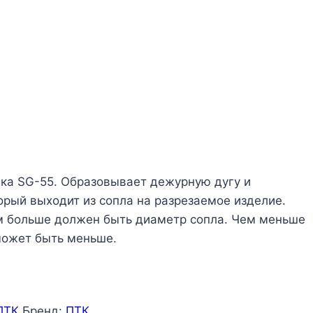
ка SG-55. Образовывает дежурную дугу и
орый выходит из сопла на разрезаемое изделие.
м больше должен быть диаметр сопла. Чем меньше
может быть меньше.
ПТК
Бренд:
ПТК