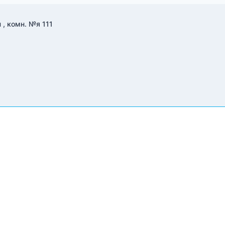
 , комн. №я 111