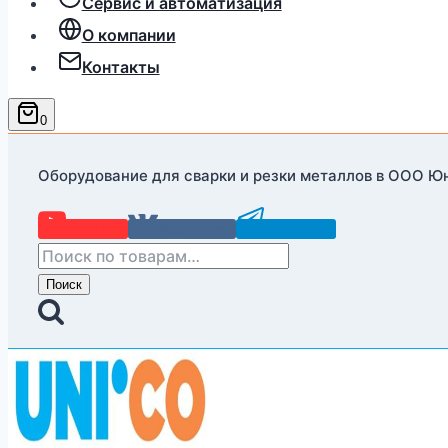
Сервис и автоматизация
О компании
Контакты
0
Оборудование для сварки и резки металлов в ООО Ю
YouTube
Вконтакте
Telegram
Искать:
Поиск