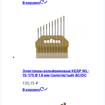
В корзину
Электроды вольфрамовые КЕДР WL-
15-175 Ø 1,6 мм (золотистый) AC/DC
135,15
₽
В корзину