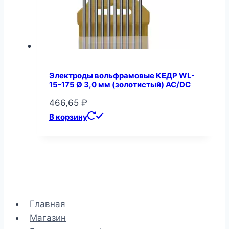
Электроды вольфрамовые КЕДР WL-
15-175 Ø 3,0 мм (золотистый) AC/DC
466,65
₽
В корзину
Главная
Магазин