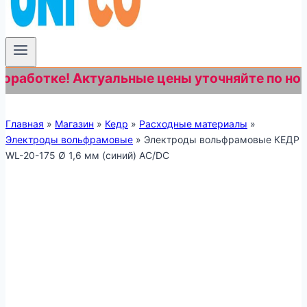
ботке! Актуальные цены уточняйте по номеру 
Главная
»
Магазин
»
Кедр
»
Расходные материалы
»
Электроды вольфрамовые
»
Электроды вольфрамовые КЕДР
WL-20-175 Ø 1,6 мм (синий) AC/DC