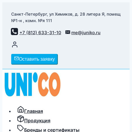
Перейти
к
Санкт-Петербург, ул Химиков, д. 28 литера Я, помещ
№1-н , комн. №я 111
содержимому
+7 (812) 633-31-10
me@juniko.ru
Оставить заявку
Главная
Продукция
Бренды и сертификаты