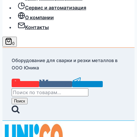
Сервис и автоматизация
О компании
Контакты
0
Оборудование для сварки и резки металлов в
ООО Юника
YouTube
Вконтакте
Telegram
Искать:
Поиск