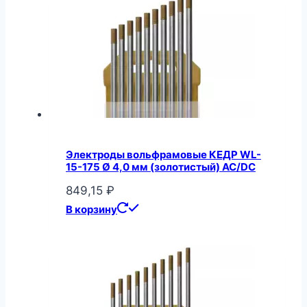
Электроды вольфрамовые КЕДР WL-
15-175 Ø 4,0 мм (золотистый) AC/DC
849,15
₽
В корзину