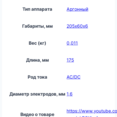
Тип аппарата
Аргонный
Габариты, мм
205х60х6
Вес (кг)
0,011
Длина, мм
175
Род тока
AC/DC
Диаметр электродов, мм
1,6
https://www.youtube.c
Видео о товаре