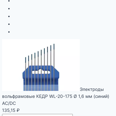
Продукция
Бренды и сертификаты
Сервис и автоматизация
О компании
Контакты
Электроды
вольфрамовые КЕДР WL-20-175 Ø 1,6 мм (синий)
AC/DC
135,15
₽