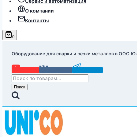
Сервис и автоматизация
О компании
Контакты
0
Оборудование для сварки и резки металлов в ООО Ю
YouTube
Вконтакте
Telegram
Искать:
Поиск