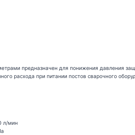
аметрами предназначен для понижения давления защ
ного расхода при питании постов сварочного обору
0 л/мин
Па