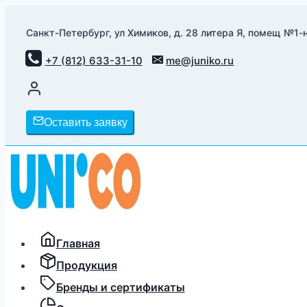
Перейти
к
Санкт-Петербург, ул Химиков, д. 28 литера Я, помещ №1-н
содержимому
+7 (812) 633-31-10
me@juniko.ru
Оставить заявку
Главная
Продукция
Бренды и сертификаты