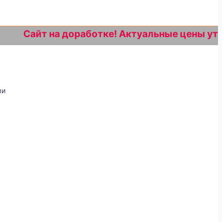
айт на доработке! Актуальные цены уточняйте
ми