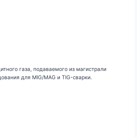
итного газа, подаваемого из магистрали
дования для MIG/MAG и TIG-сварки.