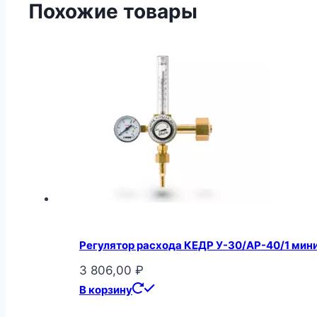
Похожие товары
Регулятор расхода КЕДР У-30/АР-40/1 мин
3 806,00
₽
В корзину