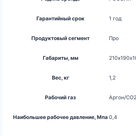
Гарантийный срок
1 год
Продуктовый сегмент
Про
Габариты, мм
210х190х1
Вес, кг
1,2
Рабочий газ
Аргон/CO
Наибольшее рабочее давление, Мпа
0,4