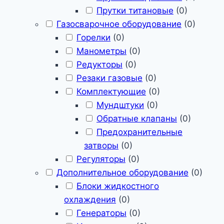
Прутки титановые
(
0
)
Газосварочное оборудование
(
0
)
Горелки
(
0
)
Манометры
(
0
)
Редукторы
(
0
)
Резаки газовые
(
0
)
Комплектующие
(
0
)
Мундштуки
(
0
)
Обратные клапаны
(
0
)
Предохранительные
затворы
(
0
)
Регуляторы
(
0
)
Дополнительное оборудование
(
0
)
Блоки жидкостного
охлаждения
(
0
)
Генераторы
(
0
)