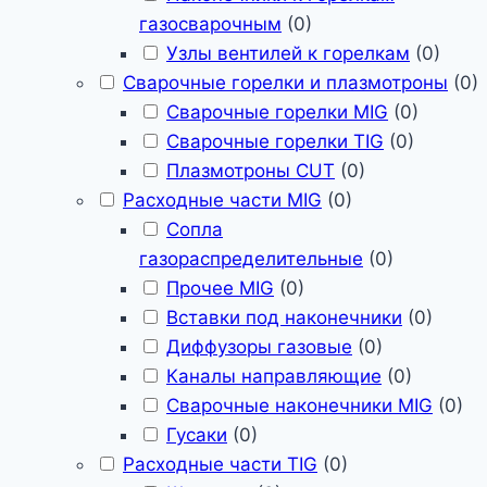
газосварочным
(
0
)
Узлы вентилей к горелкам
(
0
)
Сварочные горелки и плазмотроны
(
0
)
Сварочные горелки MIG
(
0
)
Сварочные горелки TIG
(
0
)
Плазмотроны CUT
(
0
)
Расходные части MIG
(
0
)
Сопла
газораспределительные
(
0
)
Прочее MIG
(
0
)
Вставки под наконечники
(
0
)
Диффузоры газовые
(
0
)
Каналы направляющие
(
0
)
Сварочные наконечники MIG
(
0
)
Гусаки
(
0
)
Расходные части TIG
(
0
)