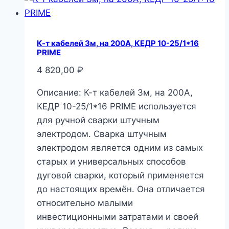
К-т кабелей 3м, на 200А, КЕДР 10-25/1*16
PRIME
4 820,00
₽
Описание: К-т кабелей 3м, на 200А,
КЕДР 10-25/1*16 PRIME используется
для ручной сварки штучным
электродом. Сварка штучным
электродом является одним из самых
старых и универсальных способов
дуговой сварки, который применяется
до настоящих времён. Она отличается
относительно малыми
инвестиционными затратами и своей