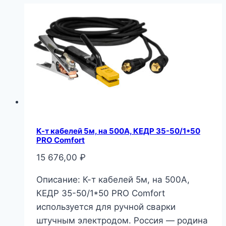
К-т кабелей 5м, на 500А, КЕДР 35-50/1*50
PRO Comfort
15 676,00
₽
Описание: К-т кабелей 5м, на 500А,
КЕДР 35-50/1*50 PRO Comfort
используется для ручной сварки
штучным электродом. Россия — родина