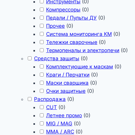
Инструменты
(
0
)
Компрессоры
(
0
)
Педали / Пульты ДУ
(
0
)
Прочее
(
0
)
Система мониторинга КМ
(
0
)
Тележки сварочные
(
0
)
Термопеналы и электропечи
(
0
)
Средства защиты
(
0
)
Комплектующие к маскам
(
0
)
Краги / Перчатки
(
0
)
Маски сварщика
(
0
)
Очки защитные
(
0
)
Распродажа
(
0
)
CUT
(
0
)
Летнее промо
(
0
)
MIG / MAG
(
0
)
MMA / ARC
(
0
)