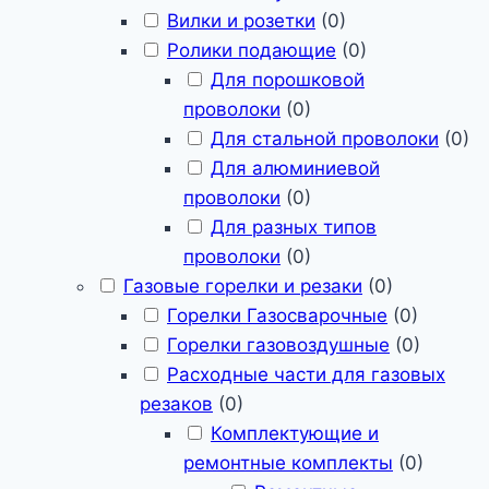
Вилки и розетки
(
0
)
Ролики подающие
(
0
)
Для порошковой
проволоки
(
0
)
Для стальной проволоки
(
0
)
Для алюминиевой
проволоки
(
0
)
Для разных типов
проволоки
(
0
)
Газовые горелки и резаки
(
0
)
Горелки Газосварочные
(
0
)
Горелки газовоздушные
(
0
)
Расходные части для газовых
резаков
(
0
)
Комплектующие и
ремонтные комплекты
(
0
)