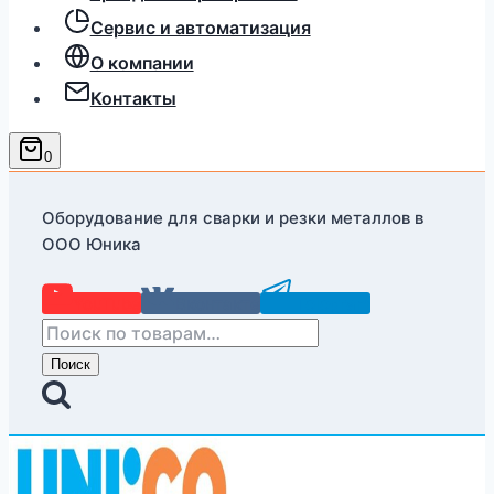
Сервис и автоматизация
О компании
Контакты
0
Оборудование для сварки и резки металлов в
ООО Юника
YouTube
Вконтакте
Telegram
Искать:
Поиск