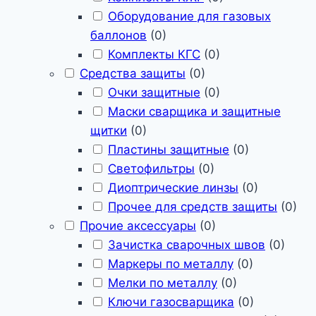
Оборудование для газовых
баллонов
(
0
)
Комплекты КГС
(
0
)
Средства защиты
(
0
)
Очки защитные
(
0
)
Маски сварщика и защитные
щитки
(
0
)
Пластины защитные
(
0
)
Светофильтры
(
0
)
Диоптрические линзы
(
0
)
Прочее для средств защиты
(
0
)
Прочие аксессуары
(
0
)
Зачистка сварочных швов
(
0
)
Маркеры по металлу
(
0
)
Мелки по металлу
(
0
)
Ключи газосварщика
(
0
)