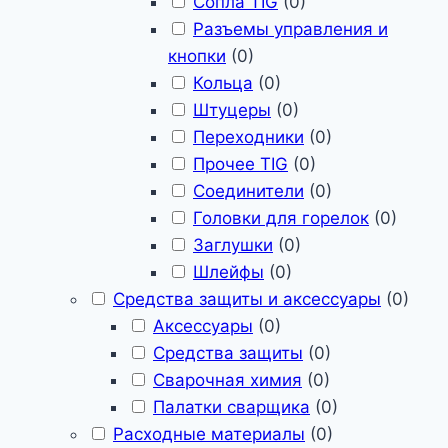
Сопла TIG
(
0
)
Разъемы управления и
кнопки
(
0
)
Кольца
(
0
)
Штуцеры
(
0
)
Переходники
(
0
)
Прочее TIG
(
0
)
Соединители
(
0
)
Головки для горелок
(
0
)
Заглушки
(
0
)
Шлейфы
(
0
)
Средства защиты и аксессуары
(
0
)
Аксессуары
(
0
)
Средства защиты
(
0
)
Сварочная химия
(
0
)
Палатки сварщика
(
0
)
Расходные материалы
(
0
)