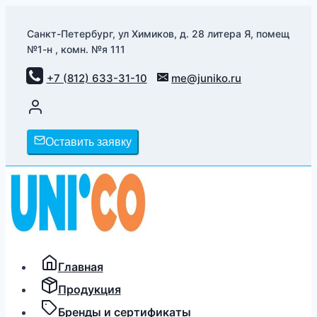
Перейти
к
Санкт-Петербург, ул Химиков, д. 28 литера Я, помещ
№1-н , комн. №я 111
содержимому
+7 (812) 633-31-10
me@juniko.ru
Оставить заявку
Главная
Продукция
Бренды и сертификаты