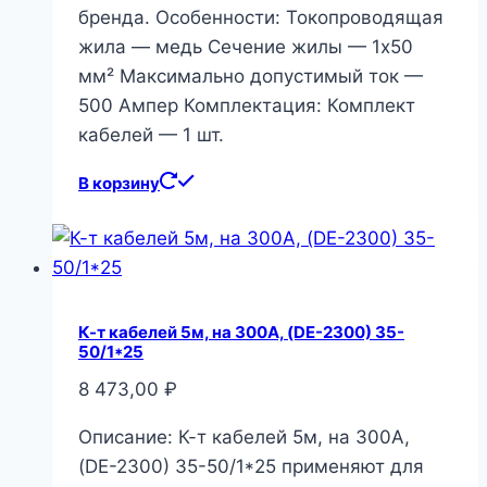
бренда. Особенности: Токопроводящая
жила — медь Сечение жилы — 1х50
мм² Максимально допустимый ток —
500 Ампер Комплектация: Комплект
кабелей — 1 шт.
В корзину
К-т кабелей 5м, на 300А, (DE-2300) 35-
50/1*25
8 473,00
₽
Описание: К-т кабелей 5м, на 300А,
(DE-2300) 35-50/1*25 применяют для