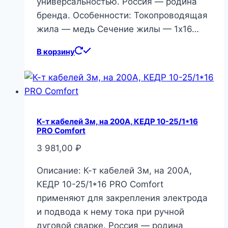
универсальностью. Россия — родина
бренда. Особенности: Токопроводящая
жила — медь Сечение жилы — 1х16…
В корзину
К-т кабелей 3м, на 200А, КЕДР 10-25/1*16
PRO Comfort
3 981,00
₽
Описание: К-т кабелей 3м, на 200А,
КЕДР 10-25/1*16 PRO Comfort
применяют для закрепления электрода
и подвода к нему тока при ручной
дуговой сварке. Россия — родина