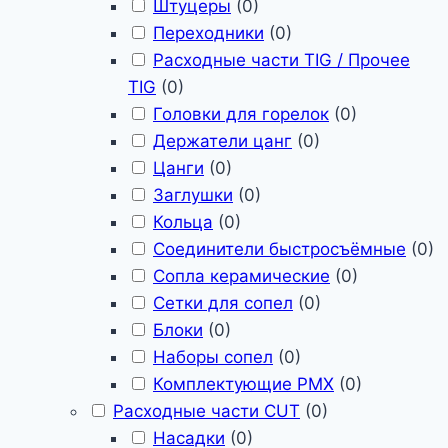
Штуцеры
(
0
)
Переходники
(
0
)
Расходные части TIG / Прочее
TIG
(
0
)
Головки для горелок
(
0
)
Держатели цанг
(
0
)
Цанги
(
0
)
Заглушки
(
0
)
Кольца
(
0
)
Соединители быстросъёмные
(
0
)
Сопла керамические
(
0
)
Сетки для сопел
(
0
)
Блоки
(
0
)
Наборы сопел
(
0
)
Комплектующие PMX
(
0
)
Расходные части CUT
(
0
)
Насадки
(
0
)