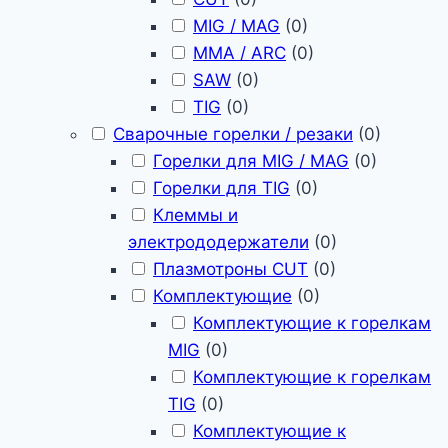
MIG / MAG
(
0
)
MMA / ARC
(
0
)
SAW
(
0
)
TIG
(
0
)
Сварочные горелки / резаки
(
0
)
Горелки для MIG / MAG
(
0
)
Горелки для TIG
(
0
)
Клеммы и
электрододержатели
(
0
)
Плазмотроны CUT
(
0
)
Комплектующие
(
0
)
Комплектующие к горелкам
MIG
(
0
)
Комплектующие к горелкам
TIG
(
0
)
Комплектующие к