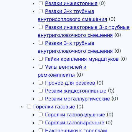
Резаки инжекторные
(
0
)
Резаки 3-х трубные
внутрисоплового смешения
(
0
)
Резаки инжекторные 3-х трубные
внутриголовочного смешения
(
0
)
Резаки 3-х трубные
внутриголовочного смешения
(
0
)
Гайки крепления мундштуков
(
0
)
Узлы вентилей и
ремкомплекты
(
0
)
Прочее для резаков
(
0
)
Резаки жидкотопливные
(
0
)
Резаки металлургические
(
0
)
Горелки газовые
(
0
)
Горелки газовоздушные
(
0
)
Горелки газосварочные
(
0
)
Наконечники к горелкам