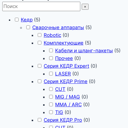
×
Кедр
(
5
)
Сварочные аппараты
(
5
)
Robotic
(
0
)
Комплектующие
(
5
)
Кабели и шланг-пакеты
(
5
)
Прочее
(
0
)
Серия КЕДР Expert
(
0
)
LASER
(
0
)
Серия КЕДР Prime
(
0
)
CUT
(
0
)
MIG / MAG
(
0
)
MMA / ARC
(
0
)
TIG
(
0
)
Серия КЕДР Pro
(
0
)
CUT
(
0
)